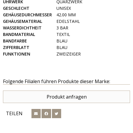
UHRWERK
QUARZWERK
GESCHLECHT
UNISEX
GEHÄUSEDURCHMESSER
42.00 MM
GEHÄUSEMATERIAL
EDELSTAHL
WASSERDICHTHEIT
3 BAR
BANDMATERIAL
TEXTIL
BANDFARBE
BLAU
ZIFFERBLATT
BLAU
FUNKTIONEN
ZWEIZEIGER
Folgende Filialen führen Produkte dieser Marke:
Produkt anfragen
TEILEN