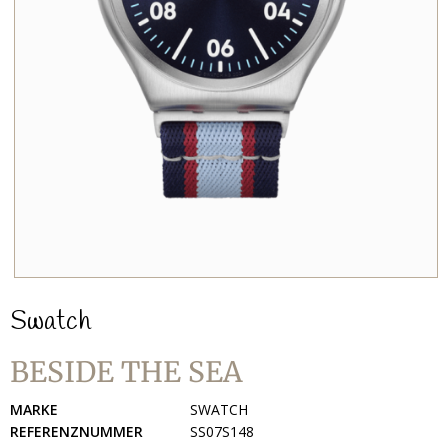
Swatch
BESIDE THE SEA
MARKE
SWATCH
REFERENZNUMMER
SS07S148