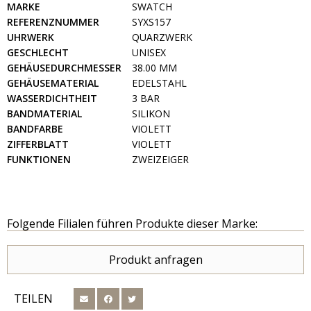
MARKE
SWATCH
REFERENZNUMMER
SYXS157
UHRWERK
QUARZWERK
GESCHLECHT
UNISEX
GEHÄUSEDURCHMESSER
38.00 MM
GEHÄUSEMATERIAL
EDELSTAHL
WASSERDICHTHEIT
3 BAR
BANDMATERIAL
SILIKON
BANDFARBE
VIOLETT
ZIFFERBLATT
VIOLETT
FUNKTIONEN
ZWEIZEIGER
Folgende Filialen führen Produkte dieser Marke:
Produkt anfragen
TEILEN