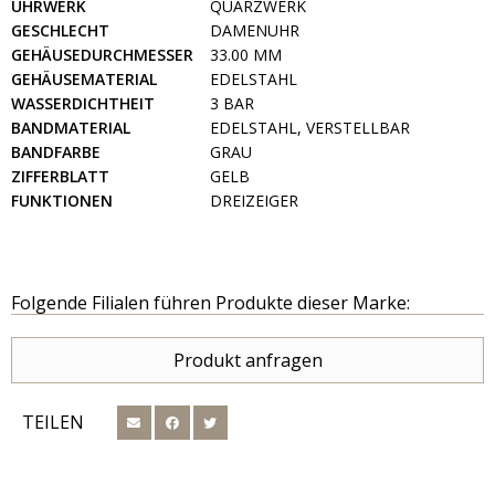
UHRWERK
QUARZWERK
GESCHLECHT
DAMENUHR
GEHÄUSEDURCHMESSER
33.00 MM
GEHÄUSEMATERIAL
EDELSTAHL
WASSERDICHTHEIT
3 BAR
BANDMATERIAL
EDELSTAHL, VERSTELLBAR
BANDFARBE
GRAU
ZIFFERBLATT
GELB
FUNKTIONEN
DREIZEIGER
Folgende Filialen führen Produkte dieser Marke:
Produkt anfragen
TEILEN