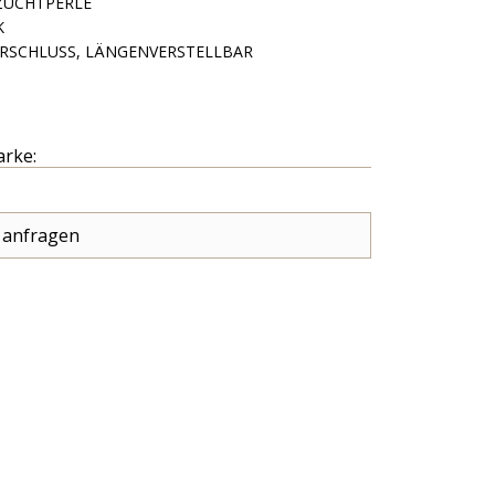
ZUCHTPERLE
K
RSCHLUSS, LÄNGENVERSTELLBAR
arke:
 anfragen