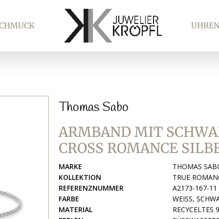
SCHMUCK
UHRE
Thomas Sabo
ARMBAND MIT SCHWA
CROSS ROMANCE SILB
MARKE
THOMAS SAB
KOLLEKTION
TRUE ROMAN
REFERENZNUMMER
A2173-167-11
FARBE
WEISS, SCHW
MATERIAL
RECYCELTES 9