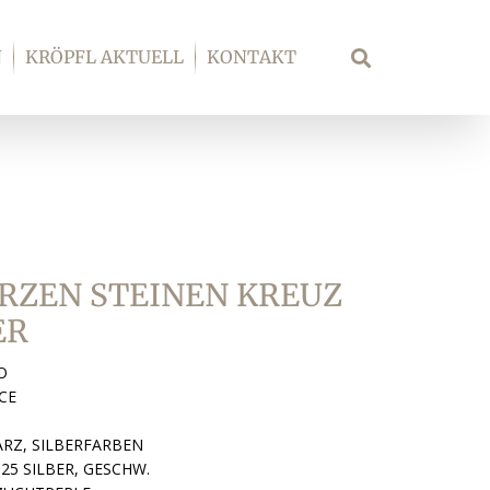
N
KRÖPFL AKTUELL
KONTAKT
Suche
RZEN STEINEN KREUZ
ER
O
CE
ARZ, SILBERFARBEN
25 SILBER, GESCHW.