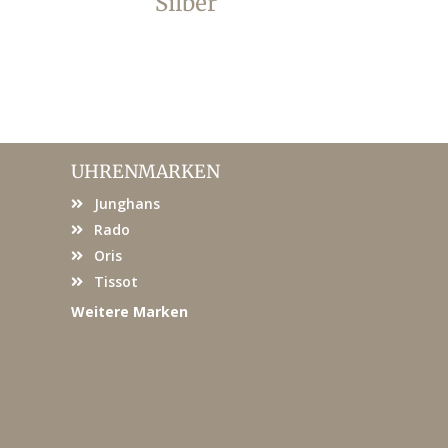
Silber
Steine
UHRENMARKEN
Junghans
Rado
Oris
Tissot
Weitere Marken