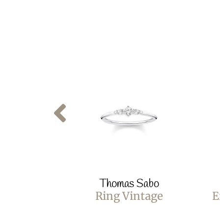
Thomas Sabo
Ring Vintage
E