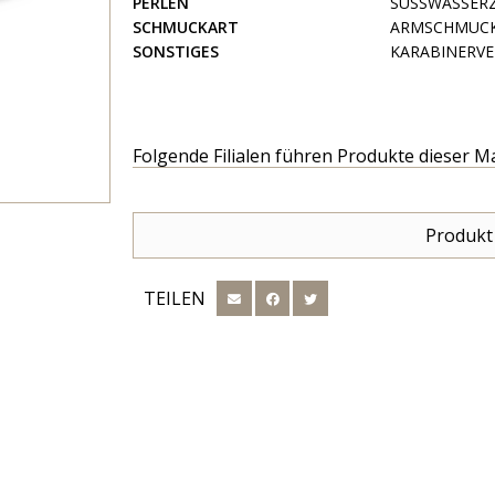
PERLEN
SÜSSWASSER
SCHMUCKART
ARMSCHMUC
SONSTIGES
KARABINERVE
Folgende Filialen führen Produkte dieser M
Produkt
TEILEN