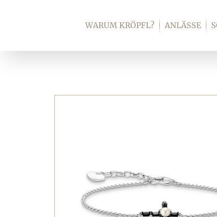
Zum
Inhalt
WARUM KRÖPFL?
ANLÄSSE
springen