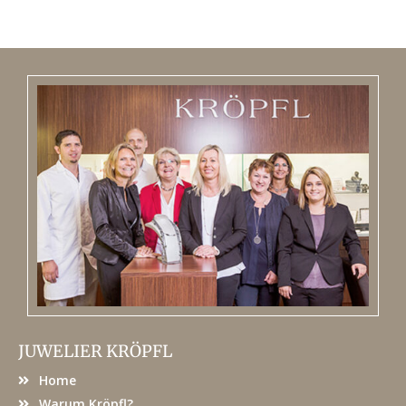
JUWELIER KRÖPFL
Home
Warum Kröpfl?