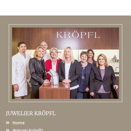
JUWELIER KRÖPFL
Home
Warum Kröpfl?