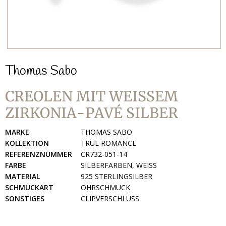
Thomas Sabo
CREOLEN MIT WEISSEM Z
IRKONIA-PAVÉ SILBER
MARKE
THOMAS SABO
KOLLEKTION
TRUE ROMANCE
REFERENZNUMMER
CR732-051-14
FARBE
SILBERFARBEN, WEISS
MATERIAL
925 STERLINGSILBER
SCHMUCKART
OHRSCHMUCK
SONSTIGES
CLIPVERSCHLUSS