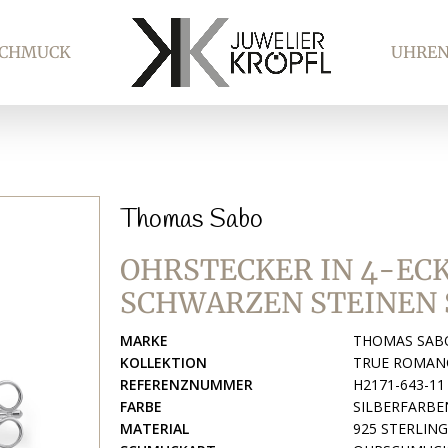
SCHMUCK
UHRE
Thomas Sabo
OHRSTECKER IN 4-EC
SCHWARZEN STEINEN 
MARKE
THOMAS SAB
KOLLEKTION
TRUE ROMAN
REFERENZNUMMER
H2171-643-11
FARBE
SILBERFARBE
MATERIAL
925 STERLIN