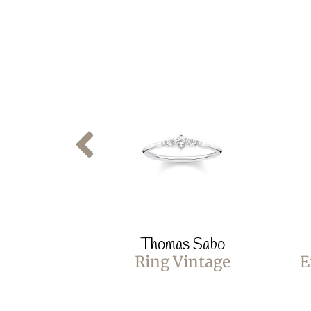
Thomas Sabo
Ring Vintage
E