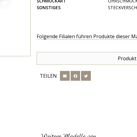
SCHMUCKART
OHRSCHMUC
SONSTIGES
STECKVERSCH
Folgende Filialen führen Produkte dieser M
Produkt
TEILEN
Weitere Modelle von