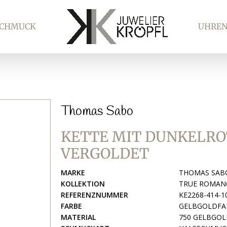
SCHMUCK
UHRE
Thomas Sabo
KETTE MIT DUNKELR
VERGOLDET
MARKE
THOMAS SAB
KOLLEKTION
TRUE ROMAN
REFERENZNUMMER
KE2268-414-1
FARBE
GELBGOLDFA
MATERIAL
750 GELBGOL