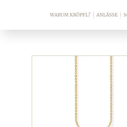
Zum
Inhalt
WARUM KRÖPFL?
ANLÄSSE
springen