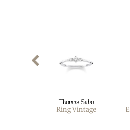
Thomas Sabo
Ring Vintage
E