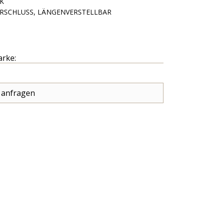
K
RSCHLUSS, LÄNGENVERSTELLBAR
arke:
 anfragen