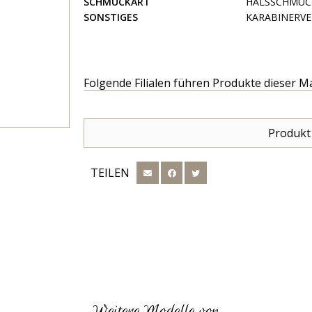
SCHMUCKART
HALSSCHMUC
SONSTIGES
KARABINERVE
Folgende Filialen führen Produkte dieser M
Produkt
TEILEN
Weitere Modelle von