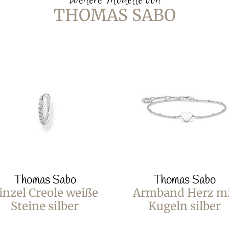
THOMAS SABO
Thomas Sabo
Thomas Sabo
inzel Creole weiße
Armband Herz m
Steine silber
Kugeln silber