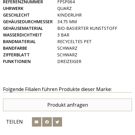
REFERENZNUMMER
FPSP064
UHRWERK
QUARZ
GESCHLECHT
KINDERUHR
GEHÄUSEDURCHMESSER
34.75 MM
GEHÄUSEMATERIAL
BIO-BASIERTER KUNSTSTOFF
WASSERDICHTHEIT
3 BAR
BANDMATERIAL
RECYCELTES PET
BANDFARBE
SCHWARZ
ZIFFERBLATT
SCHWARZ
FUNKTIONEN
DREIZEIGER
Folgende Filialen führen Produkte dieser Marke:
Produkt anfragen
TEILEN